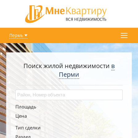
Пермь
Поиск жилой недвижимости
в
Перми
Площадь
Цена
Тип сделки
Раздел