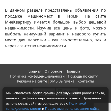
В данном разделе представлены объявления по
продаже машиномест в Перми. На сайте
МнеКвартиру имеется большой выбор дешевой
недвижимости. Изучив все цены и фото, можно
выбрать наилучший вариант и недорого купить
место для парковки - как самостоятельно, так и
через агентство недвижимости.
Главная
О проекте
Правила
Политика конфиденциальности
Помощь по сайту
Реклама на сайте
XML-Выгрузка
Контакты
Мы используем cookie-файлы для улучшения работы сайта,
анализа трафика и персонализации контента. Продолжая
использовать сайт, вы соглашаетесь с
Политикой
конфиденциальности
и
Правилами использования сайта
.