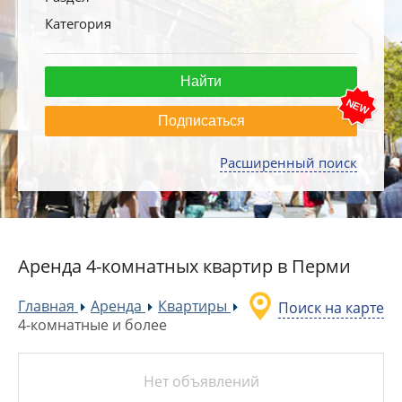
Категория
Подписаться
Расширенный поиск
Аренда 4-комнатных квартир в Перми
Главная
Аренда
Квартиры
Поиск на карте
»
»
»
4-комнатные и более
Нет объявлений