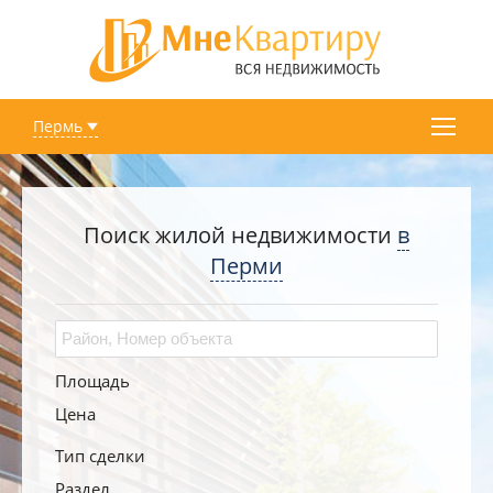
Пермь
Поиск жилой недвижимости
в
Перми
Площадь
Цена
Тип сделки
Раздел