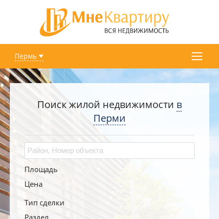
Пермь
Поиск жилой недвижимости
в
Перми
Площадь
Цена
Тип сделки
Раздел