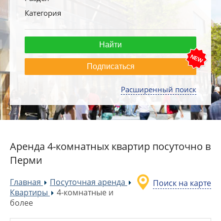
Категория
Подписаться
Расширенный поиск
Аренда 4-комнатных квартир посуточно в
Перми
Главная
Посуточная аренда
Поиск на карте
»
»
Квартиры
4-комнатные и
»
более